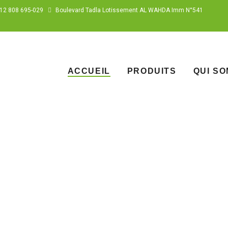
12 808 695-029
Boulevard Tadla Lotissement AL WAHDA Imm N°541
ACCUEIL
PRODUITS
QUI S