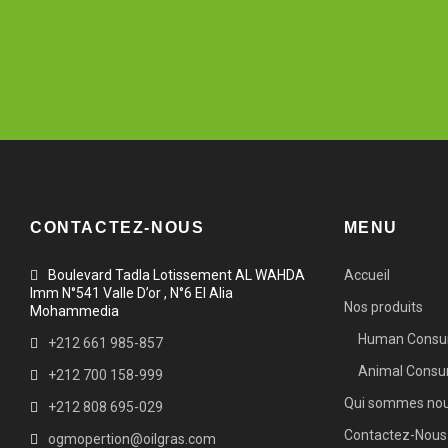
ONTACTEZ-NO
CONTACTEZ-NOUS
MENU
Boulevard Tadla Lotissement AL WAHDA
Accueil
Imm N°541 Valle D’or , N°6 El Alia
Nos produits
Mohammedia
Human Consu
+212 661 985-857
Animal Consu
+212 700 158-999
Qui sommes no
+212 808 695-029
Contactez-Nous
ogmopertion@oilgras.com