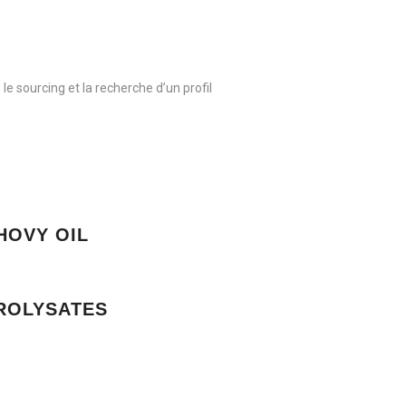
le sourcing et la recherche d’un profil
HOVY OIL
ROLYSATES