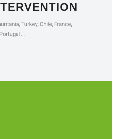
NTERVENTION
ritania, Turkey, Chile, France,
Portugal …