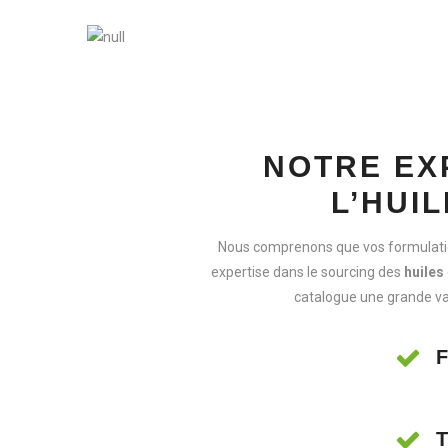
NOTRE EX
L’HUIL
Nous comprenons que vos formulatio
expertise dans le sourcing des
huiles
catalogue une grande var
F